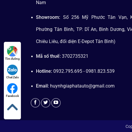
Nam
Showroom:
Số 256 Mỹ Phước Tân Vạn, K
Phường Tân Bình, TP. Dĩ An, Bình Dương, V
Chiêu Liêu, đối diện E-Depot Tân Bình)
Mã số thuế:
3702735321
Tìm đường
Hotline:
0932.795.695 - 0981.823.539
Chat Zalo
Email:
huynhgiaphatauto@gmail.com
Facebook
Cop