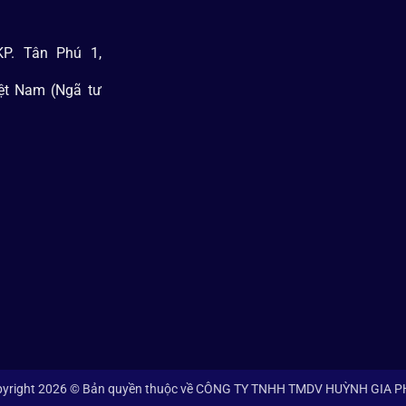
P. Tân Phú 1,
iệt Nam (Ngã tư
yright 2026 © Bản quyền thuộc về CÔNG TY TNHH TMDV HUỲNH GIA 