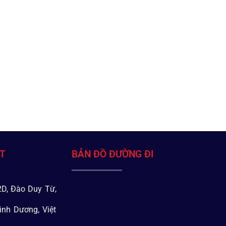
ÁT
BẢN ĐỒ ĐƯỜNG ĐI
D, Đào Duy Từ,
ình Dương, Việt