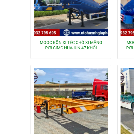
MOOC BỒN XI TÉC CHỞ XI MĂNG
MOO
RỜI CIMC HUAJUN 47 KHỐI
RỜI