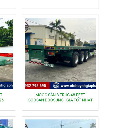
ET
MOOC SÀN 3 TRỤC 48 FEET
26
SOOSAN DOOSUNG | GIÁ TỐT NHẤT