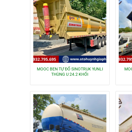
MOOC BEN TỰ ĐỔ SINOTRUK YUNLI
MOO
THÙNG U 24.2 KHỐI