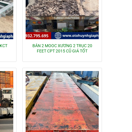
 KCT
BÁN 2 MOOC XƯƠNG 2 TRỤC 20
FEET CPT 2015 CŨ GIÁ TỐT