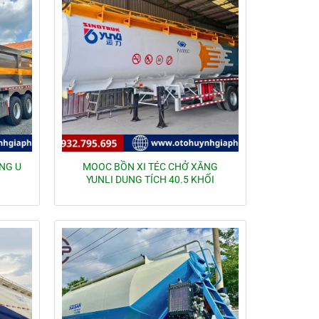
NG U
MOOC BỒN XI TÉC CHỞ XĂNG
YUNLI DUNG TÍCH 40.5 KHỐI