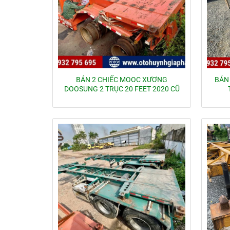
BÁN 2 CHIẾC MOOC XƯƠNG
BÁN
DOOSUNG 2 TRỤC 20 FEET 2020 CŨ