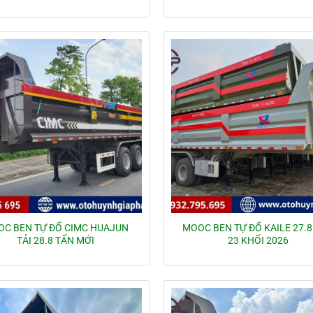
C BEN TỰ ĐỔ CIMC HUAJUN
MOOC BEN TỰ ĐỔ KAILE 27.8
TẢI 28.8 TẤN MỚI
23 KHỐI 2026