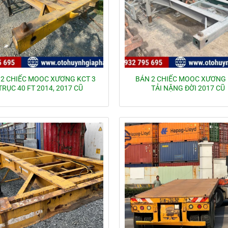
 2 CHIẾC MOOC XƯƠNG KCT 3
BÁN 2 CHIẾC MOOC XƯƠNG
TRỤC 40 FT 2014, 2017 CŨ
TẢI NẶNG ĐỜI 2017 CŨ