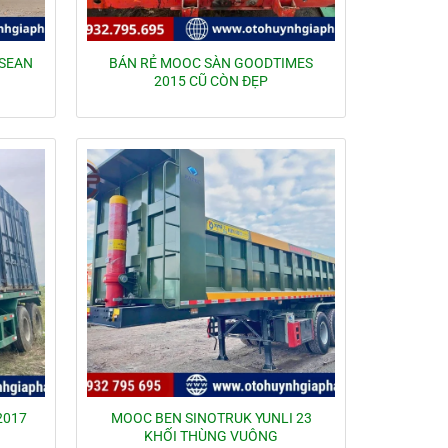
ASEAN
BÁN RẺ MOOC SÀN GOODTIMES
2015 CŨ CÒN ĐẸP
2017
MOOC BEN SINOTRUK YUNLI 23
KHỐI THÙNG VUÔNG