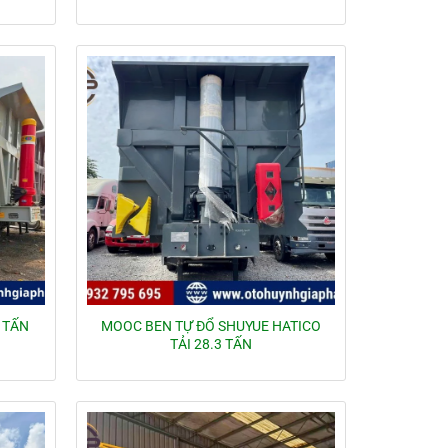
 TẤN
MOOC BEN TỰ ĐỔ SHUYUE HATICO
TẢI 28.3 TẤN