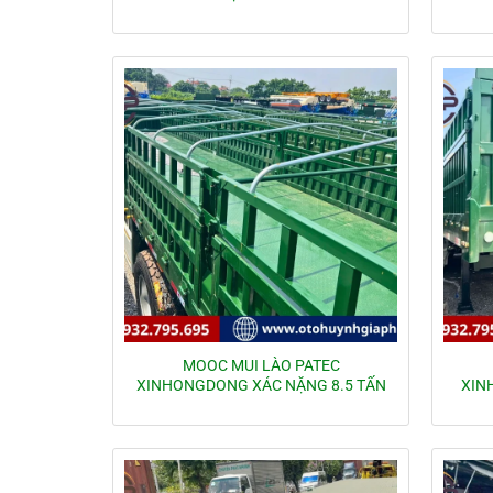
MOOC MUI LÀO PATEC
XINHONGDONG XÁC NẶNG 8.5 TẤN
XIN