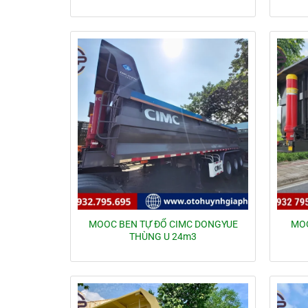
MOOC BEN TỰ ĐỔ CIMC DONGYUE
MOO
THÙNG U 24m3