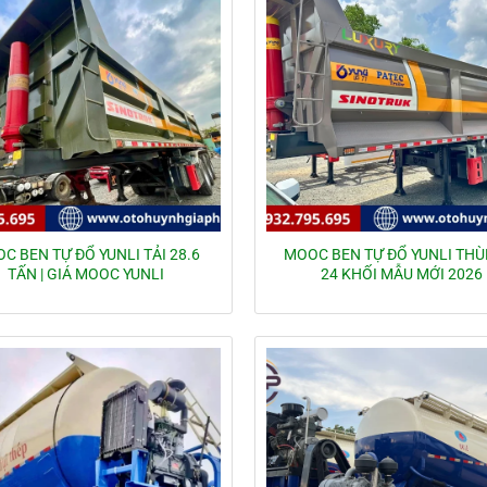
C BEN TỰ ĐỔ YUNLI TẢI 28.6
MOOC BEN TỰ ĐỔ YUNLI THÙ
TẤN | GIÁ MOOC YUNLI
24 KHỐI MẪU MỚI 2026