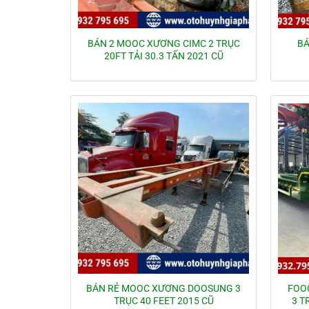
BÁN 2 MOOC XƯƠNG CIMC 2 TRỤC
BÁ
20FT TẢI 30.3 TẤN 2021 CŨ
BÁN RẺ MOOC XƯƠNG DOOSUNG 3
FOO
TRỤC 40 FEET 2015 CŨ
3 T