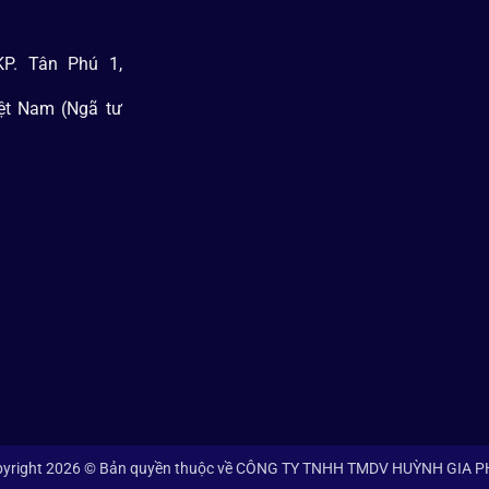
P. Tân Phú 1,
iệt Nam (Ngã tư
yright 2026 © Bản quyền thuộc về CÔNG TY TNHH TMDV HUỲNH GIA 