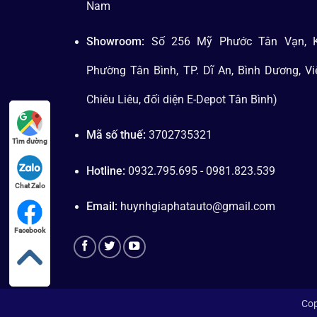
Nam
Showroom:
Số 256 Mỹ Phước Tân Vạn, K
Phường Tân Bình, TP. Dĩ An, Bình Dương, V
Chiêu Liêu, đối diện E-Depot Tân Bình)
Mã số thuế:
3702735321
Tìm đường
Hotline:
0932.795.695 - 0981.823.539
Chat Zalo
Email:
huynhgiaphatauto@gmail.com
Facebook
Cop