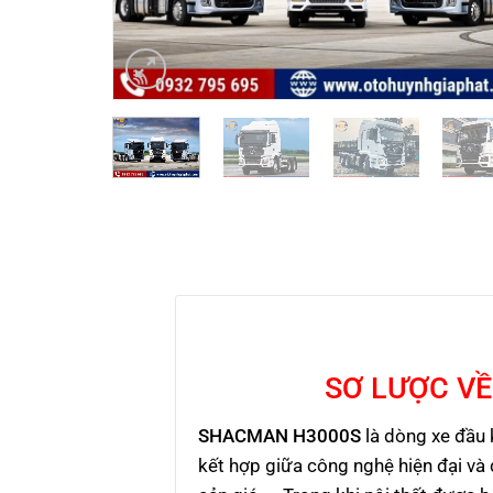
SƠ LƯỢC VỀ
SHACMAN H3000S
là dòng xe đầu 
kết hợp giữa công nghệ hiện đại và