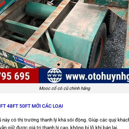
Mooc cổ cò cũ chính hãng
T 48FT 50FT MỚI CÁC LOẠI
 này có thị trường thanh lý khá sôi động. Giúp các quý khác
 giữ được giá trị thanh lý cao, không bị lỗ khi bán lại.