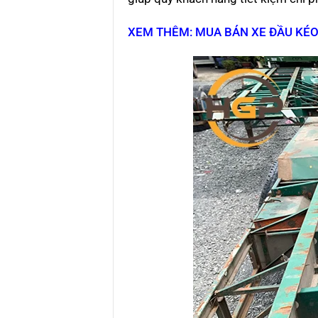
XEM THÊM: MUA BÁN XE ĐẦU KÉO 