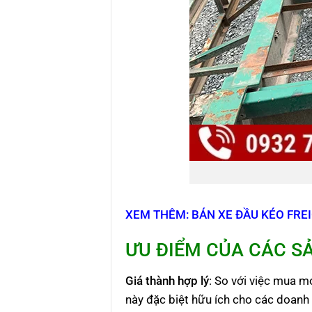
XEM THÊM: BÁN XE ĐẦU KÉO FRE
ƯU ĐIỂM CỦA CÁC S
Giá thành hợp lý
: So với việc mua m
này đặc biệt hữu ích cho các doanh