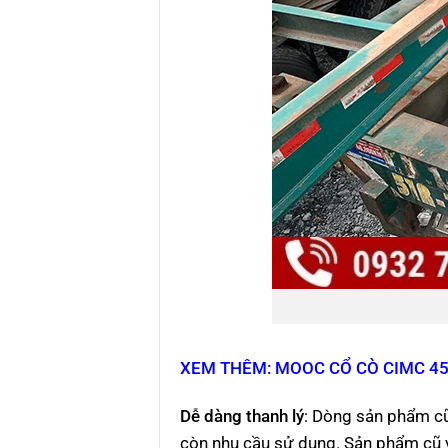
XEM THÊM: MOOC CỔ CÒ CIMC 45F
Dễ dàng thanh lý
: Dòng sản phẩm cũ
còn nhu cầu sử dụng. Sản phẩm cũ vẫn