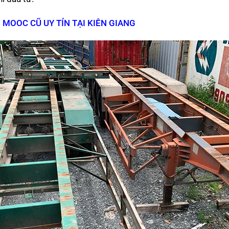
MOOC CŨ UY TÍN TẠI KIÊN GIANG