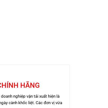
 CHÍNH HÃNG
doanh nghiệp vận tải xuất hiện là
gày cành khốc liệt. Các đơn vị vừa