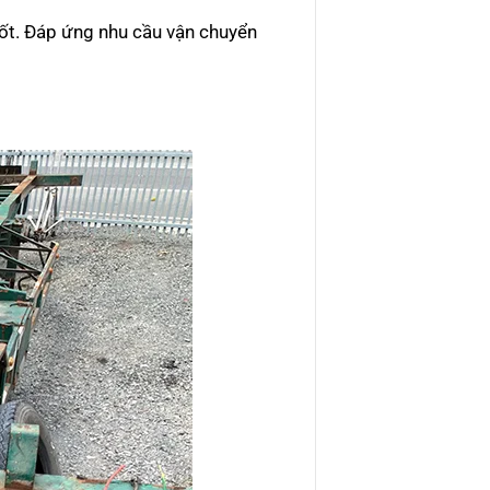
ốt. Đáp ứng nhu cầu vận chuyển