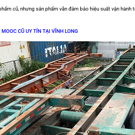
n phẩm cũ, nhưng sản phẩm vẫn đảm bảo hiệu suất vận hành t
 MOOC CŨ UY TÍN TẠI VĨNH LONG