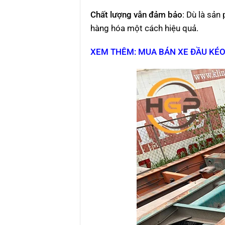
Chất lượng vẫn đảm bảo
: Dù là sả
hàng hóa một cách hiệu quả.
XEM THÊM: MUA BÁN XE ĐẦU KÉO