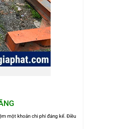
HÃNG
iệm một khoản chi phí đáng kể. Điều