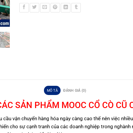
MÔ TẢ
ĐÁNH GIÁ (0)
 CÁC SẢN PHẨM MOOC CỔ CÒ CŨ
hu cầu vận chuyển hàng hóa ngày càng cao thế nên việc nhiều 
khiến cho sự cạnh tranh của các doanh nghiệp trong nghành n