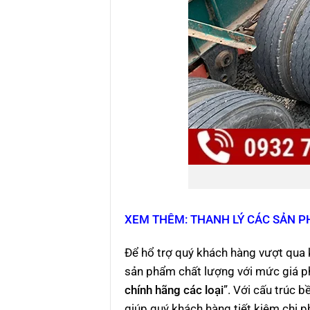
XEM THÊM: THANH LÝ CÁC SẢN P
Để hổ trợ quý khách hàng vượt qua 
sản phẩm chất lượng với mức giá ph
chính hãng các loại
”. Với cấu trúc 
giúp quý khách hàng tiết kiệm chi ph