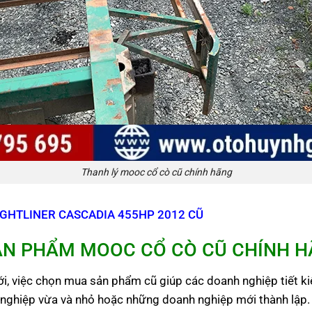
Thanh lý mooc cổ cò cũ chính hãng
IGHTLINER CASCADIA 455HP 2012 CŨ
ẢN PHẨM MOOC CỔ CÒ CŨ CHÍNH 
ới, việc chọn mua sản phẩm cũ giúp các doanh nghiệp tiết k
 nghiệp vừa và nhỏ hoặc những doanh nghiệp mới thành lập.