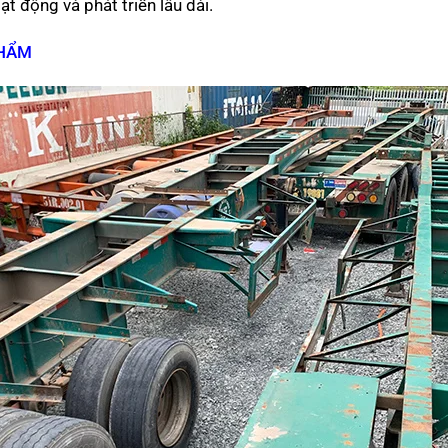
t động và phát triển lâu dài.
PHẨM