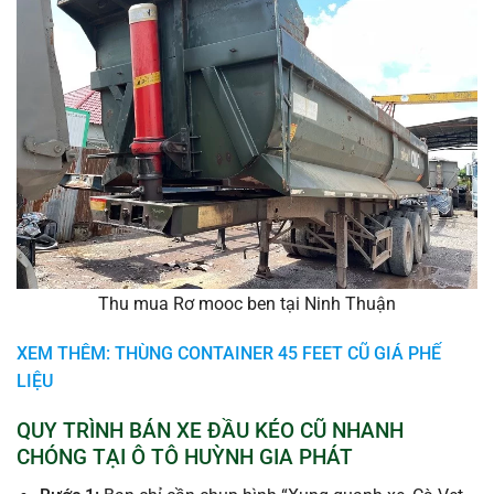
Thu mua Rơ mooc ben tại Ninh Thuận
XEM THÊM: THÙNG CONTAINER 45 FEET CŨ GIÁ PHẾ
LIỆU
QUY TRÌNH BÁN XE ĐẦU KÉO CŨ NHANH
CHÓNG TẠI Ô TÔ HUỲNH GIA PHÁT