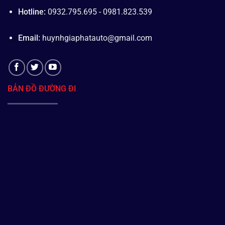
Hotline:
0932.795.695 - 0981.823.539
Email:
huynhgiaphatauto@gmail.com
BẢN ĐỒ ĐƯỜNG ĐI