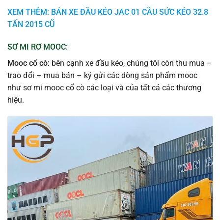
XEM THÊM: BÁN XE ĐẦU KÉO JAC 01 CẦU SỨC KÉO 32.8
TẤN 2015 CŨ
SƠ MI RƠ MOOC:
Mooc cổ cò:
bên cạnh xe đầu kéo, chúng tôi còn thu mua –
trao đổi – mua bán – ký gửi các dòng sản phẩm mooc
như sơ mi mooc cổ cò các loại và của tất cả các thương
hiệu.