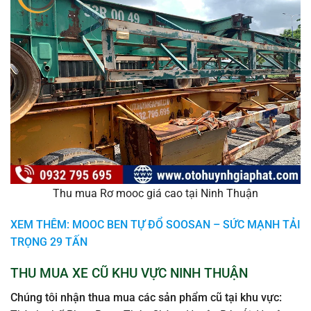
Thu mua Rơ mooc giá cao tại Ninh Thuận
XEM THÊM: MOOC BEN TỰ ĐỔ SOOSAN – SỨC MẠNH TẢI
TRỌNG 29 TẤN
THU MUA XE CŨ KHU VỰC NINH THUẬN
Chúng tôi nhận thua mua các sản phẩm cũ tại khu vực: