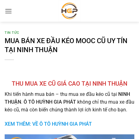
Bỏ
qua
nội
dung
TIN TỨC
MUA BÁN XE ĐẦU KÉO MOOC CŨ UY TÍN
TẠI NINH THUẬN
THU MUA XE CŨ GIÁ CAO TẠI NINH THUẬN
Khi tiến hành mua bán – thu mua xe đầu kéo cũ tại
NINH
THUẬN
.
Ô TÔ HUỲNH GIA PHÁT
không chỉ thu mua xe đầu
kéo cũ, mà còn biến chúng thành lợi ích kinh tế cho bạn.
XEM THÊM: VỀ Ô TÔ HUỲNH GIA PHÁT