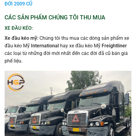
ĐỜI 2009 CŨ
CÁC SẢN PHẨM CHÚNG TÔI THU MUA
XE ĐẦU KÉO:
Xe đầu kéo mỹ:
Chúng tôi thu mua các dòng sản phẩm xe
đầu kéo Mỹ
International
hay xe đầu kéo Mỹ
Freightliner
các loại từ những đời mới nhất đến các đời đã cũ bán giá
phế liệu.