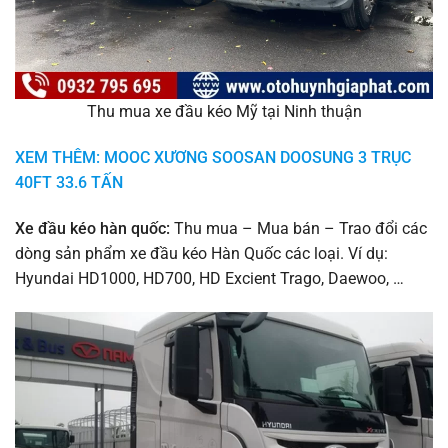
Thu mua xe đầu kéo Mỹ tại Ninh thuận
XEM THÊM: MOOC XƯƠNG SOOSAN DOOSUNG 3 TRỤC
40FT 33.6 TẤN
Xe đầu kéo hàn quốc:
Thu mua – Mua bán – Trao đổi các
dòng sản phẩm xe đầu kéo Hàn Quốc các loại. Ví dụ:
Hyundai HD1000, HD700, HD Excient Trago, Daewoo, …