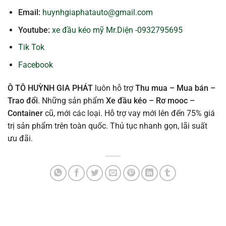
Email:
huynhgiaphatauto@gmail.com
Youtube:
xe đầu kéo mỹ Mr.Diện -0932795695
Tik Tok
Facebook
Ô TÔ HUỲNH GIA PHÁT
luôn hỗ trợ
Thu mua – Mua bán –
Trao
đổi
. Những sản phẩm
Xe đầu kéo – Rơ mooc –
Container
cũ, mới các loại. Hỗ trợ vay mới lên đến 75% giá
trị sản phẩm trên toàn quốc. Thủ tục nhanh gọn, lãi suất
ưu đãi.