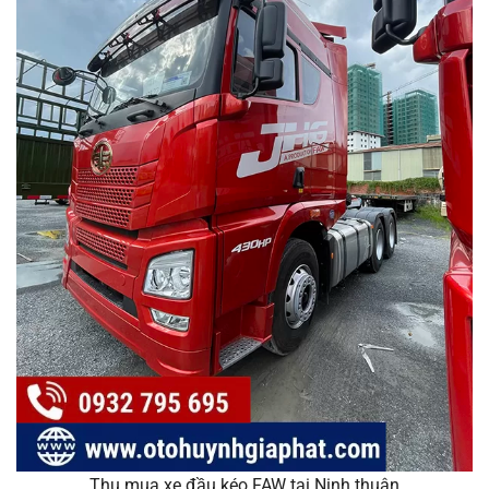
Thu mua xe đầu kéo FAW tại Ninh thuận