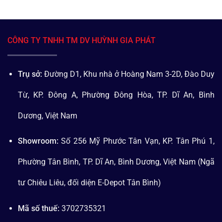
CÔNG TY TNHH TM DV HUỲNH GIA PHÁT
Trụ sở:
Đường D1, Khu nhà ở Hoàng Nam 3-2D, Đào Duy
Từ, KP. Đông A, Phường Đông Hòa, TP. Dĩ An, Bình
Dương, Việt Nam
Showroom:
Số 256 Mỹ Phước Tân Vạn, KP. Tân Phú 1,
Phường Tân Bình, TP. Dĩ An, Bình Dương, Việt Nam (Ngã
tư Chiêu Liêu, đối diện E-Depot Tân Bình)
Mã số thuế:
3702735321