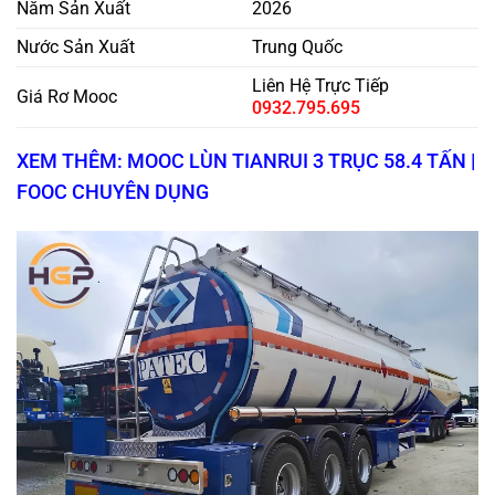
Năm Sản Xuất
2026
Nước Sản Xuất
Trung Quốc
Liên Hệ Trực Tiếp
Giá Rơ Mooc
0932.795.695
XEM THÊM: MOOC LÙN TIANRUI 3 TRỤC 58.4 TẤN |
FOOC CHUYÊN DỤNG