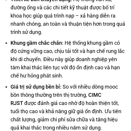
đường ống và các chi tiết kỹ thuật được bố trí
khoa học giúp quá trình nạp – xả hàng diễn ra
nhanh chóng, an toàn và thuận tiện hơn trong quá
trình sử dụng.
Khung gầm chắc chắn
:
Hệ thống khung gầm có
độ cứng vững cao, chịu tải tốt và hạn chế rung lắc
khi di chuyển. Điều này giúp doanh nghiệp yên
tâm khai thác liên tục với độ ổn định cao và hạn
chế hư hỏng phát sinh.
Giá trị sử dụng bền bỉ
:
So với nhiều dòng mooc
bồn thông thường trên thị trường,
CIMC
RJST
được đánh giá cao nhờ độ hoàn thiện tốt,
tuổi thọ cao và khả năng giữ giá ổn định. Ưu tiên
chất lượng, giảm chi phí sửa chữa và tăng hiệu
quả khai thác trong nhiều năm sử dụng.