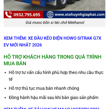
Giá mooc bồn xi téc chở Methanol
XEM THÊM: XE ĐẦU KÉO ĐIỆN HOWO SITRAK G7X
EV MỚI NHẤT 2026
HỖ TRỢ KHÁCH HÀNG TRONG QUÁ TRÌNH
MUA BÁN
Hỗ trợ tư vấn cấu hình phù hợp theo nhu cầu thực
tế
Hỗ trợ thủ tục mua bán nhanh chóng
Đồng hành hậu mãi sau khi bàn giao sản phẩm