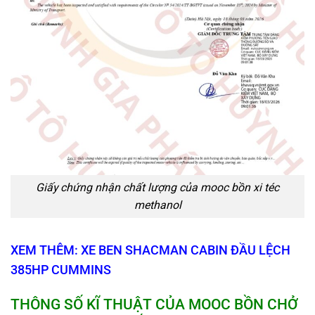
Giấy chứng nhận chất lượng của mooc bồn xi téc
methanol
XEM THÊM: XE BEN SHACMAN CABIN ĐẦU LỆCH
385HP CUMMINS
T
HÔNG SỐ KĨ THUẬT
CỦA
MOOC BỒN CHỞ