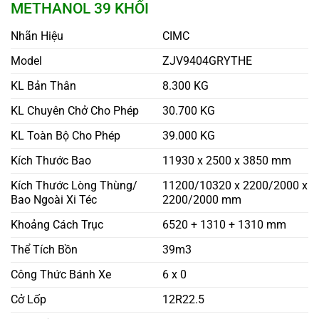
METHANOL 39 KHỐI
Nhãn Hiệu
CIMC
Model
ZJV9404GRYTHE
KL Bản Thân
8.300 KG
KL Chuyên Chở Cho Phép
30.700 KG
KL Toàn Bộ Cho Phép
39.000 KG
Kích Thước Bao
11930 x 2500 x 3850 mm
Kích Thước Lòng Thùng/
11200/10320 x 2200/2000 x
Bao Ngoài Xi Téc
2200/2000 mm
Khoảng Cách Trục
6520 + 1310 + 1310 mm
Thể Tích Bồn
39m3
Công Thức Bánh Xe
6 x 0
Cở Lốp
12R22.5