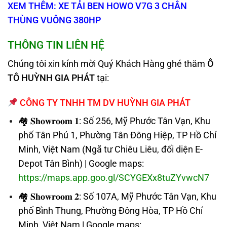
XEM THÊM: XE TẢI BEN HOWO V7G 3 CHÂN
THÙNG VUÔNG 380HP
THÔNG TIN LIÊN HỆ
Chúng tôi xin kính mời Quý Khách Hàng ghé thăm
Ô
TÔ HUỲNH GIA PHÁT
tại:
CÔNG TY TNHH TM DV HUỲNH GIA PHÁT
🏘 𝐒𝐡𝐨𝐰𝐫𝐨𝐨𝐦 𝟏: Số 256, Mỹ Phước Tân Vạn, Khu
phố Tân Phú 1, Phường Tân Đông Hiệp, TP Hồ Chí
Minh, Việt Nam (Ngã tư Chiêu Liêu, đối diện E-
Depot Tân Bình) | Google maps:
https://maps.app.goo.gl/SCYGEXx8tuZYvwcN7
🏘 𝐒𝐡𝐨𝐰𝐫𝐨𝐨𝐦 𝟐: Số 107A, Mỹ Phước Tân Vạn, Khu
phố Bình Thung, Phường Đông Hòa, TP Hồ Chí
Minh, Việt Nam | Google maps: