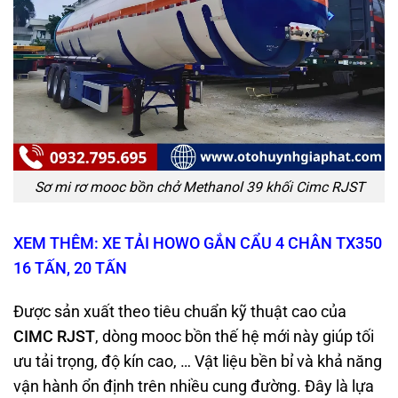
Sơ mi rơ mooc bồn chở Methanol 39 khối Cimc RJST
XEM THÊM: XE TẢI HOWO GẮN CẨU 4 CHÂN TX350
16 TẤN, 20 TẤN
Được sản xuất theo tiêu chuẩn kỹ thuật cao của
CIMC RJST
, dòng mooc bồn thế hệ mới này giúp tối
ưu tải trọng, độ kín cao, … Vật liệu bền bỉ và khả năng
vận hành ổn định trên nhiều cung đường. Đây là lựa