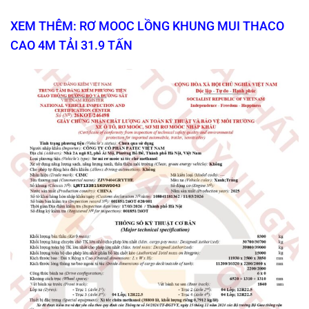
XEM THÊM: RƠ MOOC LỒNG KHUNG MUI THACO
CAO 4M TẢI 31.9 TẤN