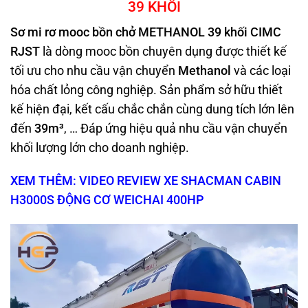
39 KHỐI
Sơ mi rơ mooc bồn chở METHANOL 39 khối CIMC
RJST
là dòng mooc bồn chuyên dụng được thiết kế
tối ưu cho nhu cầu vận chuyển
Methanol
và các loại
hóa chất lỏng công nghiệp. Sản phẩm sở hữu thiết
kế hiện đại, kết cấu chắc chắn cùng dung tích lớn lên
đến
39m³
, … Đáp ứng hiệu quả nhu cầu vận chuyển
khối lượng lớn cho doanh nghiệp.
XEM THÊM: VIDEO REVIEW XE SHACMAN CABIN
H3000S ĐỘNG CƠ WEICHAI 400HP