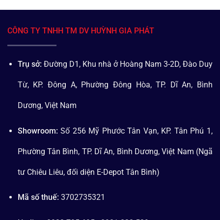
CÔNG TY TNHH TM DV HUỲNH GIA PHÁT
Trụ sở:
Đường D1, Khu nhà ở Hoàng Nam 3-2D, Đào Duy
Từ, KP. Đông A, Phường Đông Hòa, TP. Dĩ An, Bình
Dương, Việt Nam
Showroom:
Số 256 Mỹ Phước Tân Vạn, KP. Tân Phú 1,
Phường Tân Bình, TP. Dĩ An, Bình Dương, Việt Nam (Ngã
tư Chiêu Liêu, đối diện E-Depot Tân Bình)
Mã số thuế:
3702735321