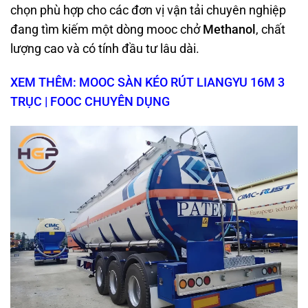
chọn phù hợp cho các đơn vị vận tải chuyên nghiệp
đang tìm kiếm một dòng mooc chở
Methanol
, chất
lượng cao và có tính đầu tư lâu dài.
XEM THÊM: MOOC SÀN KÉO RÚT LIANGYU 16M 3
TRỤC | FOOC CHUYÊN DỤNG