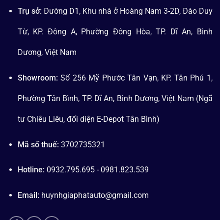
Trụ sở:
Đường D1, Khu nhà ở Hoàng Nam 3-2D, Đào Duy
Từ, KP. Đông A, Phường Đông Hòa, TP. Dĩ An, Bình
Dương, Việt Nam
Showroom:
Số 256 Mỹ Phước Tân Vạn, KP. Tân Phú 1,
Phường Tân Bình, TP. Dĩ An, Bình Dương, Việt Nam (Ngã
tư Chiêu Liêu, đối diện E-Depot Tân Bình)
Mã số thuế:
3702735321
Hotline:
0932.795.695 - 0981.823.539
Email:
huynhgiaphatauto@gmail.com