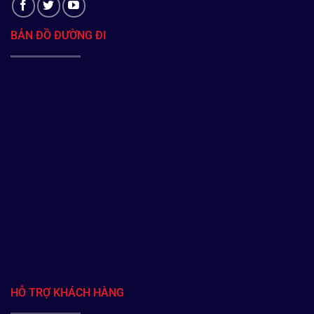
BẢN ĐỒ ĐƯỜNG ĐI
HỖ TRỢ KHÁCH HÀNG