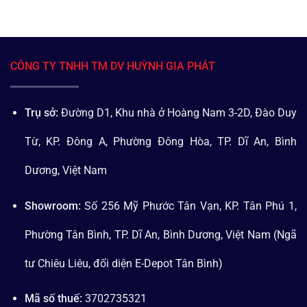
CÔNG TY TNHH TM DV HUỲNH GIA PHÁT
Trụ sở:
Đường D1, Khu nhà ở Hoàng Nam 3-2D, Đào Duy
Từ, KP. Đông A, Phường Đông Hòa, TP. Dĩ An, Bình
Dương, Việt Nam
Showroom:
Số 256 Mỹ Phước Tân Vạn, KP. Tân Phú 1,
Phường Tân Bình, TP. Dĩ An, Bình Dương, Việt Nam (Ngã
tư Chiêu Liêu, đối diện E-Depot Tân Bình)
Mã số thuế:
3702735321