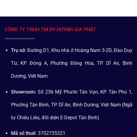
CÔNG TY TNHH TM DV HUỲNH GIA PHÁT
Trụ sở:
Đường D1, Khu nhà ở Hoàng Nam 3-2D, Đào Duy
Từ, KP. Đông A, Phường Đông Hòa, TP. Dĩ An, Bình
Dương, Việt Nam
Showroom:
Số 256 Mỹ Phước Tân Vạn, KP. Tân Phú 1,
Phường Tân Bình, TP. Dĩ An, Bình Dương, Việt Nam (Ngã
tư Chiêu Liêu, đối diện E-Depot Tân Bình)
Mã số thuế:
3702735321