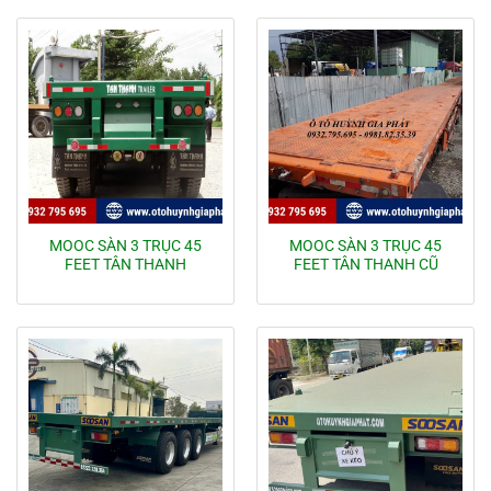
MOOC SÀN 3 TRỤC 45
MOOC SÀN 3 TRỤC 45
FEET TÂN THANH
FEET TÂN THANH CŨ