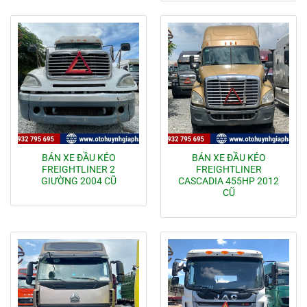
BÁN XE ĐẦU KÉO
BÁN XE ĐẦU KÉO
FREIGHTLINER 2
FREIGHTLINER
GIƯỜNG 2004 CŨ
CASCADIA 455HP 2012
CŨ