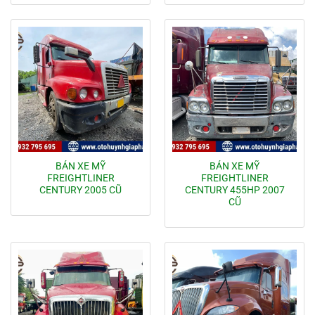
BÁN XE MỸ
BÁN XE MỸ
FREIGHTLINER
FREIGHTLINER
CENTURY 2005 CŨ
CENTURY 455HP 2007
CŨ