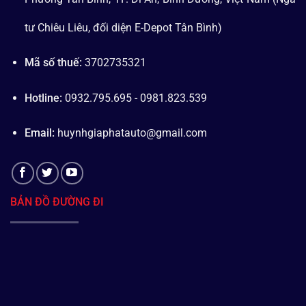
tư Chiêu Liêu, đối diện E-Depot Tân Bình)
Mã số thuế:
3702735321
Hotline:
0932.795.695 - 0981.823.539
Email:
huynhgiaphatauto@gmail.com
BẢN ĐỒ ĐƯỜNG ĐI