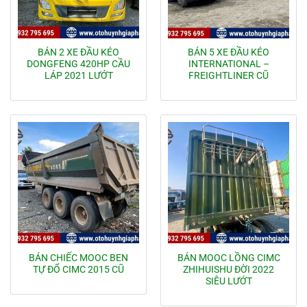
BÁN 2 XE ĐẦU KÉO
BÁN 5 XE ĐẦU KÉO
DONGFENG 420HP CẦU
INTERNATIONAL –
LÁP 2021 LƯỚT
FREIGHTLINER CŨ
BÁN CHIẾC MOOC BEN
BÁN MOOC LỒNG CIMC
TỰ ĐỔ CIMC 2015 CŨ
ZHIHUISHU ĐỜI 2022
SIÊU LƯỚT