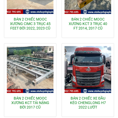
BÁN 2 CHIẾC MOOC
BÁN 2 CHIẾC MOOC
XƯƠNG CIMC 3 TRỤC 45
XƯƠNG KCT 3 TRỤC 40
FEET ĐỜI 2022, 2023 CŨ
FT 2014, 2017 CŨ
BÁN 2 CHIẾC MOOC
BÁN 2 CHIẾC XE ĐẦU
XƯƠNG KCT TẢI NẶNG
KÉO CHENGLONG H7
ĐỜI 2017 CŨ
2022 LƯỚT