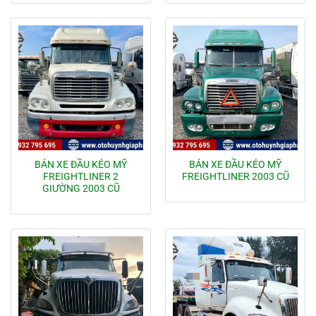
BÁN XE ĐẦU KÉO MỸ
BÁN XE ĐẦU KÉO MỸ
FREIGHTLINER 2
FREIGHTLINER 2003 CŨ
GIƯỜNG 2003 CŨ