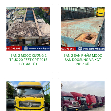
BÁN 2 MOOC XƯƠNG 2
BÁN 2 SẢN PHẨM MOOC
TRỤC 20 FEET CPT 2015
SÀN DOOSUNG VÀ KCT
CŨ GIÁ TỐT
2017 CŨ