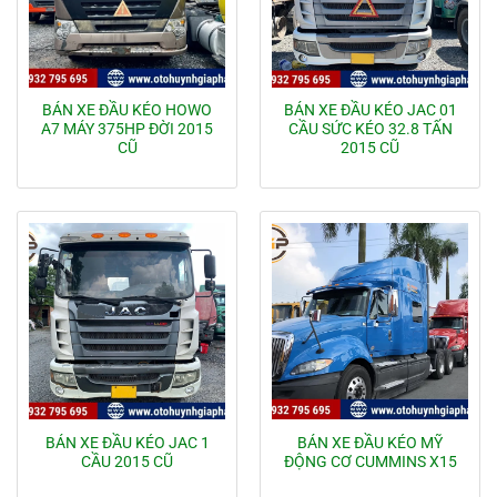
BÁN XE ĐẦU KÉO HOWO
BÁN XE ĐẦU KÉO JAC 01
A7 MÁY 375HP ĐỜI 2015
CẦU SỨC KÉO 32.8 TẤN
CŨ
2015 CŨ
BÁN XE ĐẦU KÉO JAC 1
BÁN XE ĐẦU KÉO MỸ
CẦU 2015 CŨ
ĐỘNG CƠ CUMMINS X15