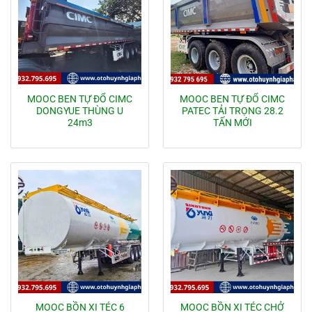
MOOC BEN TỰ ĐỔ CIMC
MOOC BEN TỰ ĐỔ CIMC
DONGYUE THÙNG U
PATEC TẢI TRỌNG 28.2
24m3
TẤN MỚI
MOOC BỒN XI TÉC 6
MOOC BỒN XI TÉC CHỞ