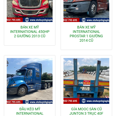
BÁN XE MỸ
BÁN XE MỸ
INTERNATIONAL 450HP
INTERNATIONAL
2 GIƯỜNG 2013 CŨ
PROSTAR 1 GIƯỜNG
2014 CŨ
ĐẦU KÉO MỸ
GÍA MOOC SÀN CŨ
INTERNATIONAL
JUNTON 3 TRỤC 40F