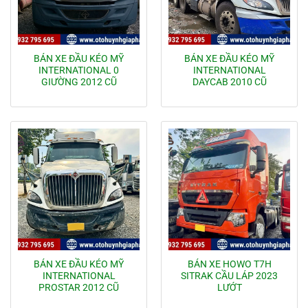
BÁN XE ĐẦU KÉO MỸ
BÁN XE ĐẦU KÉO MỸ
INTERNATIONAL 0
INTERNATIONAL
GIƯỜNG 2012 CŨ
DAYCAB 2010 CŨ
BÁN XE ĐẦU KÉO MỸ
BÁN XE HOWO T7H
INTERNATIONAL
SITRAK CẦU LÁP 2023
PROSTAR 2012 CŨ
LƯỚT