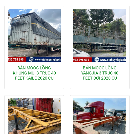
BÁN MOOC LỒNG
BÁN MOOC LỒNG
KHUNG MUI 3 TRỤC 40
YANGJIA 3 TRỤC 40
FEET KAILE 2020 CŨ
FEET ĐỜI 2020 CŨ