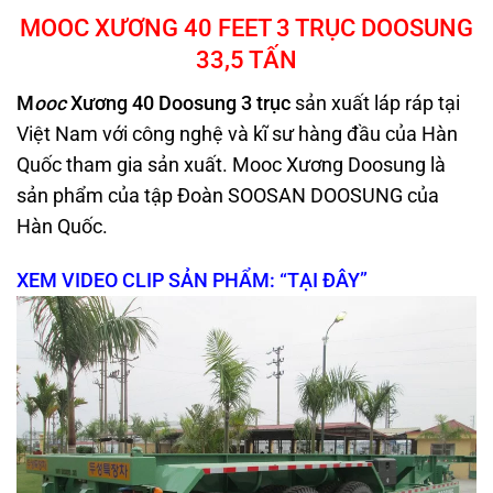
MOOC XƯƠNG 40 FEET
3 TRỤC
DOOSUNG
33,5 TẤN
M
ooc
Xương 40 Doosung 3 trục
sản xuất láp ráp tại
Việt Nam với công nghệ và kĩ sư hàng đầu của Hàn
Quốc tham gia sản xuất. Mooc Xương Doosung là
sản phẩm của tập Đoàn SOOSAN DOOSUNG của
Hàn Quốc.
XEM VIDEO CLIP SẢN PHẨM: “TẠI ĐÂY”