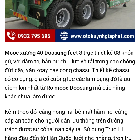
Mooc xương 40 Doosung feet
3 trục thiết kế 08 khóa
gù, với dầm to, bản bự chịu lực và tải trọng cao chống
đứt gãy, vặn xoay hay cong chassi. Thiết kế chassi
có eo bụng, gia cố cường lực các lam bụng đó là ưu
điểm lớn nhất từ
Rơ mooc Doosung
mà các hãng
khác chưa làm được.
Kèm theo đó, cảng hông hai bên rất hầm hố, cứng
cáp an toàn cho người dân lưu thông trên đường
trách được sự cố tai nạn xảy ra. Sử dụng Trục L1
hàng đầu đến từ Hàn Quốc, lướt nhẹ nhàng, trơn tru