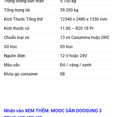
Trọng lượng bản thân
5.700 kg
Tổng trọng tải
39.200 kg
Kích Thước Tổng thể
12340 x 2480 x 1530 mm
Kích thước vỏ
11.00 – R20 18 Pr
Chuẩn loại vỏ
13 vỏ Casumina hoặc DRC
Số trục
03 trục
Nguồn điện
12 V hoặc 24V
Màu sắc
Đỏ / vàng / xanh
Khóa gù container
08
Nhấn vào XEM THÊM: MOOC SÀN DOOSUNG 3