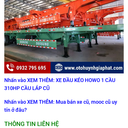
Nhấn vào XEM THÊM: XE ĐẦU KÉO HOWO 1 CẦU
310HP CẦU LÁP CŨ
Nhấn vào XEM THÊM: Mua bán xe cũ, mooc cũ uy
tín ở đâu?
THÔNG TIN LIÊN HỆ