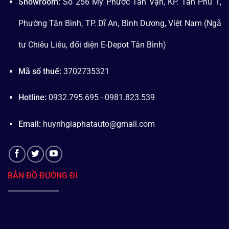
Showroom:
Số 256 Mỹ Phước Tân Vạn, KP. Tân Phú 1,
Phường Tân Bình, TP. Dĩ An, Bình Dương, Việt Nam (Ngã
tư Chiêu Liêu, đối diện E-Depot Tân Bình)
Mã số thuế:
3702735321
Hotline:
0932.795.695 - 0981.823.539
Email:
huynhgiaphatauto@gmail.com
BẢN ĐỒ ĐƯỜNG ĐI