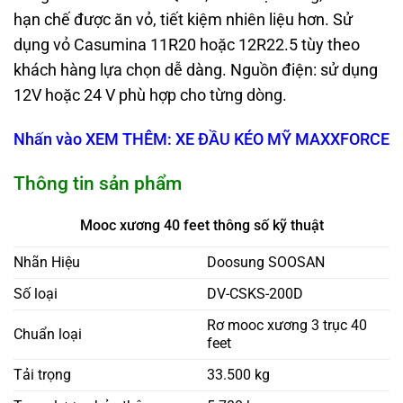
hạn chế được ăn vỏ, tiết kiệm nhiên liệu hơn.
Sử
dụng vỏ Casumina 11R20 hoặc 12R22.5 tùy theo
khách hàng lựa chọn dễ dàng.
Nguồn điện: sử dụng
12V hoặc 24 V phù hợp cho từng dòng.
Nhấn vào XEM THÊM: XE ĐẦU KÉO MỸ MAXXFORCE
Thông tin sản phẩm
Mooc xương 40 feet thông số kỹ thuật
Nhãn Hiệu
Doosung SOOSAN
Số loại
DV-CSKS-200D
Rơ mooc xương 3 trục 40
Chuẩn loại
feet
Tải trọng
33.500 kg