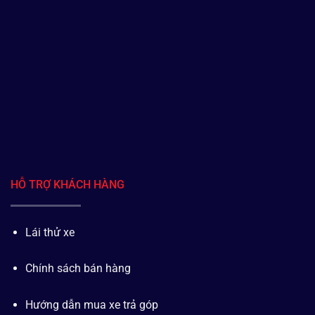
HỖ TRỢ KHÁCH HÀNG
Lái thử xe
Chính sách bán hàng
Hướng dẫn mua xe trả góp