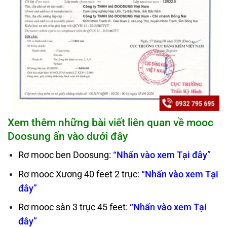
Xem thêm những bài viết liên quan về mooc
Doosung ấn vào dưới đây
Rơ mooc ben Doosung:
“Nhấn vào xem Tại đây”
Rơ mooc Xương 40 feet 2 trục:
“Nhấn vào xem Tại
đây”
Rơ mooc sàn 3 trục 45 feet:
“Nhấn vào xem Tại
đây”