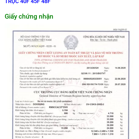
TRỤC 40F 45F 48F
Giấy chứng nhận