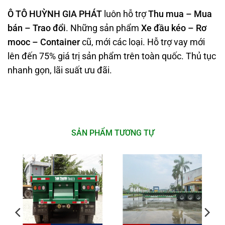
Ô TÔ HUỲNH GIA PHÁT
luôn hỗ trợ
Thu mua – Mua
bán – Trao
đổi
. Những sản phẩm
Xe đầu kéo – Rơ
mooc – Container
cũ, mới các loại. Hỗ trợ vay mới
lên đến 75% giá trị sản phẩm trên toàn quốc. Thủ tục
nhanh gọn, lãi suất ưu đãi.
SẢN PHẨM TƯƠNG TỰ