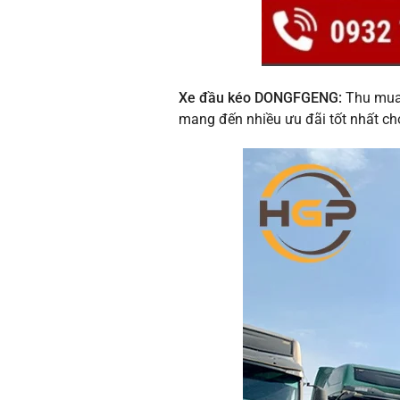
Xe đầu kéo DONGFGENG:
Thu mua 
mang đến nhiều ưu đãi tốt nhất ch