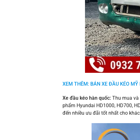
XEM THÊM: BÁN XE ĐẦU KÉO MỸ
Xe đầu kéo hàn quốc:
Thu mua và 
phẩm Hyundai HD1000, HD700, HD E
đến nhiều ưu đãi tốt nhất cho khá