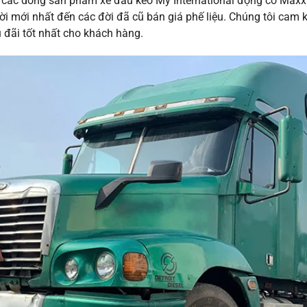
các dòng sản phẩm xe đầu kéo Mỹ International động cơ Maxx
đời mới nhất đến các đời đã cũ bán giá phế liệu. Chúng tôi cam 
 đãi tốt nhất cho khách hàng.