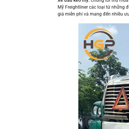
Xe đầu kéo mỹ:
Chúng tôi thu mua 
Mỹ Freightliner các loại từ những 
giá miễn phí và mang đến nhiều ưu