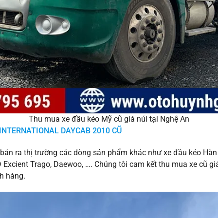
Thu mua xe đầu kéo Mỹ cũ giá núi tại Nghệ An
 INTERNATIONAL DAYCAB 2010 CŨ
bán ra thị trường các dòng sản phẩm khác như xe đầu kéo Hàn 
xcient Trago, Daewoo, …. Chúng tôi cam kết thu mua xe cũ giá
ch hàng.