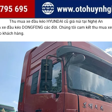
Thu mua xe đầu kéo HYUNDAI cũ giá núi tại Nghệ An
xe đầu kéo DONGFENG các đời. Chúng tôi cam kết thu mua xe c
o khách hàng.