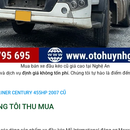
Mua bán xe đầu kéo cũ giá cao tại Nghệ An
và dịch vụ
định giá không tốn phí.
Chúng tôi tự hào là điểm đế
INER CENTURY 455HP 2007 CŨ
G TÔI THU MUA