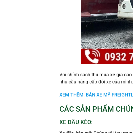
Với chính sách
thu mua xe giá cao
nhu cầu nâng cấp đội xe của mình.
XEM THÊM: BÁN XE MỸ FREIGHTL
CÁC SẢN PHẨM CHÚN
XE ĐẦU KÉO: