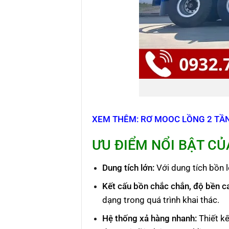
XEM THÊM: RƠ MOOC LỒNG 2 TẦ
ƯU ĐIỂM NỔI BẬT CỦ
Dung tích lớn
:
Với dung tích bồn 
Kết cấu bồn chắc chắn, độ bền c
dạng trong quá trình khai thác.
Hệ thống xả hàng nhanh
:
Thiết k