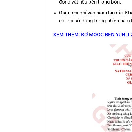
đọng vật liệu bên trong bồn.
Giảm chi phí vận hành lâu dài
:
Khả
chi phí sử dụng trong nhiều năm 
XEM THÊM: RƠ MOOC BEN YUNLI 2