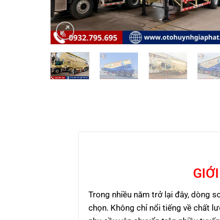
GIỚ
Trong nhiều năm trở lại đây, dòng 
chọn. Không chỉ nổi tiếng về chất l