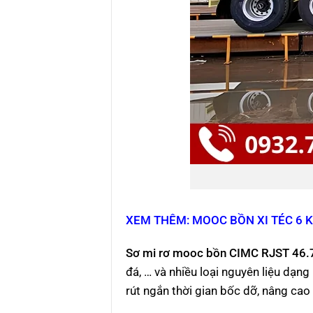
XEM THÊM: MOOC BỒN XI TÉC 6
Sơ mi rơ mooc bồn CIMC RJST 46.
đá, … và nhiều loại nguyên liệu dạn
rút ngắn thời gian bốc dỡ, nâng cao 