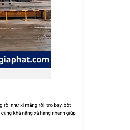
rời như xi măng rời, tro bay, bột
ớn cùng khả năng xả hàng nhanh giúp