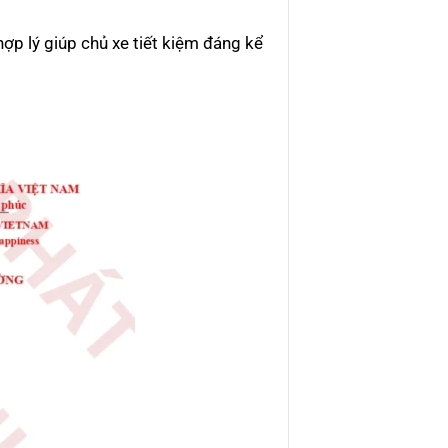
ợp lý giúp chủ xe tiết kiệm đáng kể