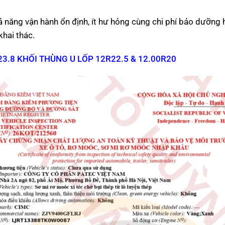
 năng vận hành ổn định, ít hư hỏng cùng chi phí bảo dưỡng h
khai thác.
3.8 KHỐI THÙNG U LỐP 12R22.5 & 12.00R20