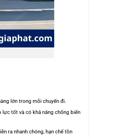
àng lớn trong mỗi chuyến đi.
p lực tốt và có khả năng chống biến
diễn ra nhanh chóng, hạn chế tồn