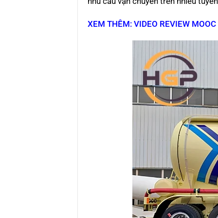
nhu cầu vận chuyển trên nhiều tuyế
XEM THÊM: VIDEO REVIEW MOOC 