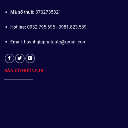
Mã số thuế:
3702735321
Hotline:
0932.795.695 - 0981.823.539
Email:
huynhgiaphatauto@gmail.com
BẢN ĐỒ ĐƯỜNG ĐI