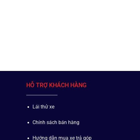
HỖ TRỢ KHÁCH HÀNG
Lái thử xe
Chính sách bán hàng
Hướng dẫn mua xe trả góp