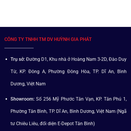
CÔNG TY TNHH TM DV HUỲNH GIA PHÁT
Trụ sở:
Đường D1, Khu nhà ở Hoàng Nam 3-2D, Đào Duy
Từ, KP. Đông A, Phường Đông Hòa, TP. Dĩ An, Bình
Dương, Việt Nam
Showroom:
Số 256 Mỹ Phước Tân Vạn, KP. Tân Phú 1,
Phường Tân Bình, TP. Dĩ An, Bình Dương, Việt Nam (Ngã
tư Chiêu Liêu, đối diện E-Depot Tân Bình)