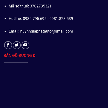
Mã số thuế:
3702735321
Hotline:
0932.795.695 - 0981.823.539
Email:
huynhgiaphatauto@gmail.com
BẢN ĐỒ ĐƯỜNG ĐI