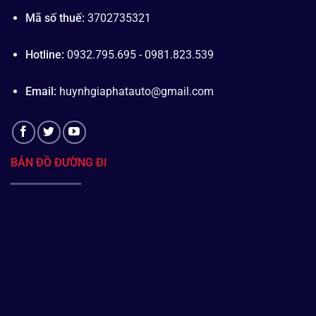
Mã số thuế:
3702735321
Hotline:
0932.795.695 - 0981.823.539
Email:
huynhgiaphatauto@gmail.com
BẢN ĐỒ ĐƯỜNG ĐI