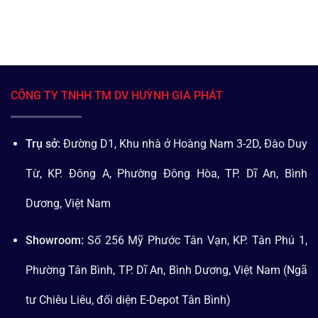
CÔNG TY TNHH TM DV HUỲNH GIA PHÁT
Trụ sở:
Đường D1, Khu nhà ở Hoàng Nam 3-2D, Đào Duy
Từ, KP. Đông A, Phường Đông Hòa, TP. Dĩ An, Bình
Dương, Việt Nam
Showroom:
Số 256 Mỹ Phước Tân Vạn, KP. Tân Phú 1,
Phường Tân Bình, TP. Dĩ An, Bình Dương, Việt Nam (Ngã
tư Chiêu Liêu, đối diện E-Depot Tân Bình)