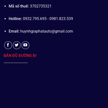
Mã số thuế:
3702735321
Hotline:
0932.795.695 - 0981.823.539
Email:
huynhgiaphatauto@gmail.com
BẢN ĐỒ ĐƯỜNG ĐI