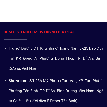
CÔNG TY TNHH TM DV HUỲNH GIA PHÁT
Trụ sở:
Đường D1, Khu nhà ở Hoàng Nam 3-2D, Đào Duy
Từ, KP. Đông A, Phường Đông Hòa, TP. Dĩ An, Bình
Dương, Việt Nam
Showroom:
Số 256 Mỹ Phước Tân Vạn, KP. Tân Phú 1,
Phường Tân Bình, TP. Dĩ An, Bình Dương, Việt Nam (Ngã
tư Chiêu Liêu, đối diện E-Depot Tân Bình)