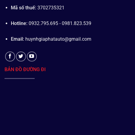
Mã số thuế:
3702735321
Hotline:
0932.795.695 - 0981.823.539
Email:
huynhgiaphatauto@gmail.com
BẢN ĐỒ ĐƯỜNG ĐI