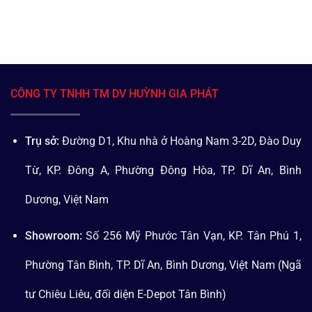
CÔNG TY TNHH TM DV HUỲNH GIA PHÁT
Trụ sở:
Đường D1, Khu nhà ở Hoàng Nam 3-2D, Đào Duy
Từ, KP. Đông A, Phường Đông Hòa, TP. Dĩ An, Bình
Dương, Việt Nam
Showroom:
Số 256 Mỹ Phước Tân Vạn, KP. Tân Phú 1,
Phường Tân Bình, TP. Dĩ An, Bình Dương, Việt Nam (Ngã
tư Chiêu Liêu, đối diện E-Depot Tân Bình)