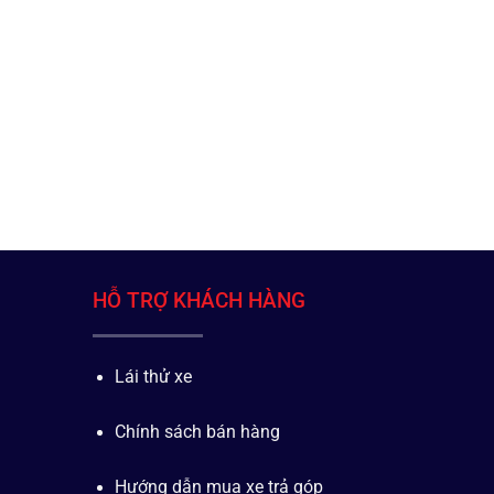
HỖ TRỢ KHÁCH HÀNG
Lái thử xe
Chính sách bán hàng
Hướng dẫn mua xe trả góp