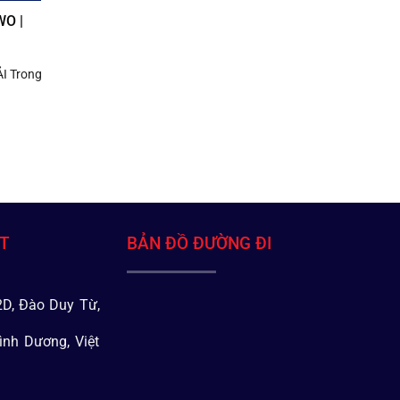
O |
I Trong
ÁT
BẢN ĐỒ ĐƯỜNG ĐI
D, Đào Duy Từ,
ình Dương, Việt