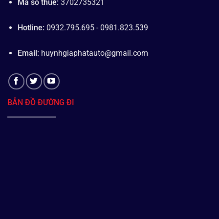
Mã số thuế:
3702735321
Hotline:
0932.795.695 - 0981.823.539
Email:
huynhgiaphatauto@gmail.com
BẢN ĐỒ ĐƯỜNG ĐI