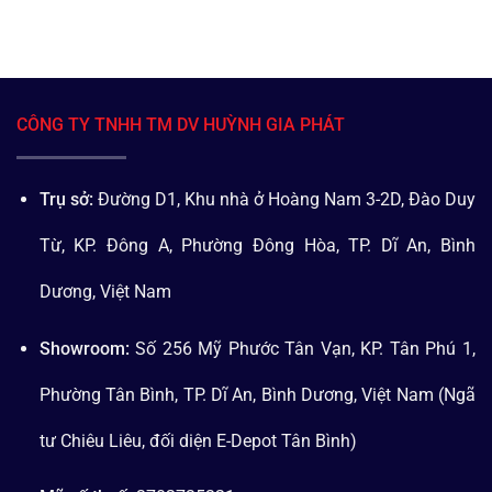
CÔNG TY TNHH TM DV HUỲNH GIA PHÁT
Trụ sở:
Đường D1, Khu nhà ở Hoàng Nam 3-2D, Đào Duy
Từ, KP. Đông A, Phường Đông Hòa, TP. Dĩ An, Bình
Dương, Việt Nam
Showroom:
Số 256 Mỹ Phước Tân Vạn, KP. Tân Phú 1,
Phường Tân Bình, TP. Dĩ An, Bình Dương, Việt Nam (Ngã
tư Chiêu Liêu, đối diện E-Depot Tân Bình)