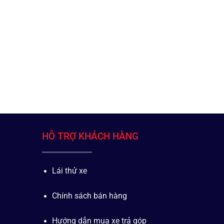
HỖ TRỢ KHÁCH HÀNG
Lái thử xe
Chính sách bán hàng
Hướng dẫn mua xe trả góp