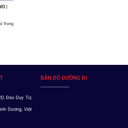
O |
I Trong
ÁT
BẢN ĐỒ ĐƯỜNG ĐI
D, Đào Duy Từ,
ình Dương, Việt