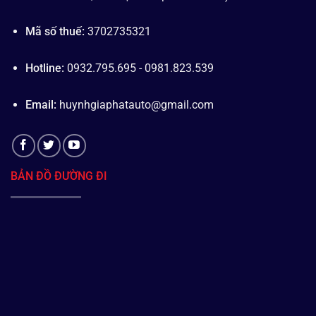
Mã số thuế:
3702735321
Hotline:
0932.795.695 - 0981.823.539
Email:
huynhgiaphatauto@gmail.com
BẢN ĐỒ ĐƯỜNG ĐI