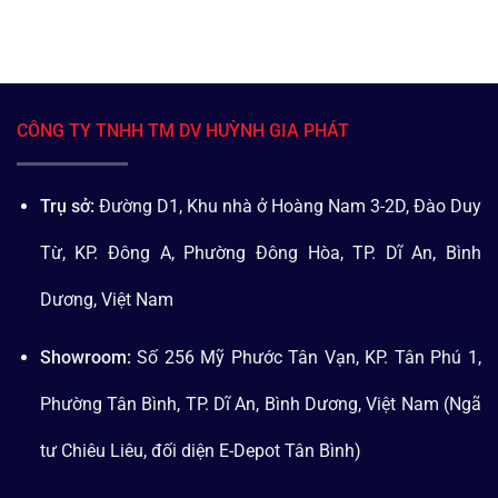
CÔNG TY TNHH TM DV HUỲNH GIA PHÁT
Trụ sở:
Đường D1, Khu nhà ở Hoàng Nam 3-2D, Đào Duy
Từ, KP. Đông A, Phường Đông Hòa, TP. Dĩ An, Bình
Dương, Việt Nam
Showroom:
Số 256 Mỹ Phước Tân Vạn, KP. Tân Phú 1,
Phường Tân Bình, TP. Dĩ An, Bình Dương, Việt Nam (Ngã
tư Chiêu Liêu, đối diện E-Depot Tân Bình)