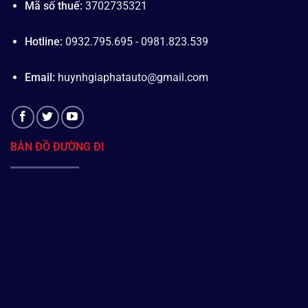
Mã số thuế:
3702735321
Hotline:
0932.795.695 - 0981.823.539
Email:
huynhgiaphatauto@gmail.com
BẢN ĐỒ ĐƯỜNG ĐI