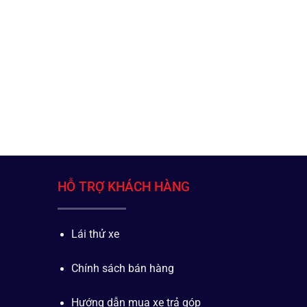
HỖ TRỢ KHÁCH HÀNG
Lái thử xe
Chính sách bán hàng
Hướng dẫn mua xe trả góp