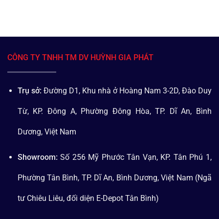
CÔNG TY TNHH TM DV HUỲNH GIA PHÁT
Trụ sở:
Đường D1, Khu nhà ở Hoàng Nam 3-2D, Đào Duy
Từ, KP. Đông A, Phường Đông Hòa, TP. Dĩ An, Bình
Dương, Việt Nam
Showroom:
Số 256 Mỹ Phước Tân Vạn, KP. Tân Phú 1,
Phường Tân Bình, TP. Dĩ An, Bình Dương, Việt Nam (Ngã
tư Chiêu Liêu, đối diện E-Depot Tân Bình)