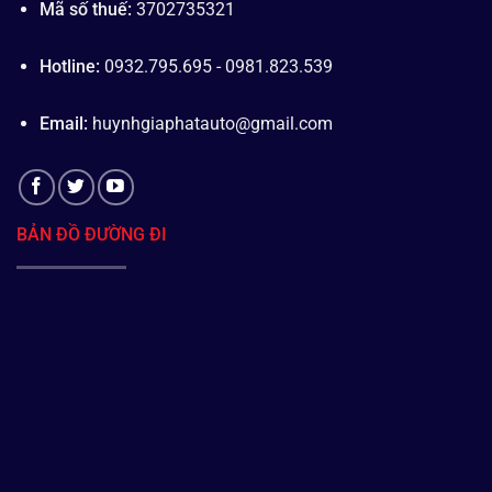
Mã số thuế:
3702735321
Hotline:
0932.795.695 - 0981.823.539
Email:
huynhgiaphatauto@gmail.com
BẢN ĐỒ ĐƯỜNG ĐI